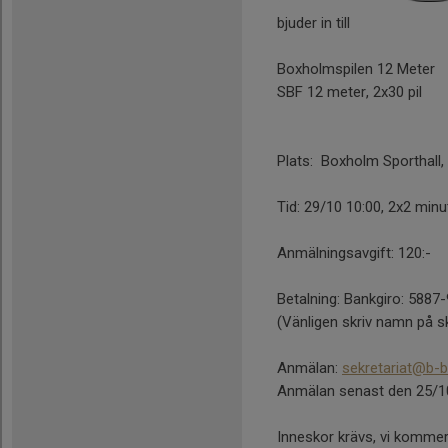
bjuder in till
Boxholmspilen 12 Meter
SBF 12 meter, 2x30 pil
Plats: Boxholm Sporthall,
Tid: 29/10 10:00, 2x2 minut
Anmälningsavgift: 120:-
Betalning: Bankgiro: 5887
(Vänligen skriv namn på sk
Anmälan:
sekretariat@b-b
Anmälan senast den 25/1
Inneskor krävs, vi kommer