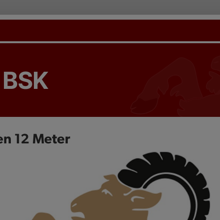
 BSK
en 12 Meter