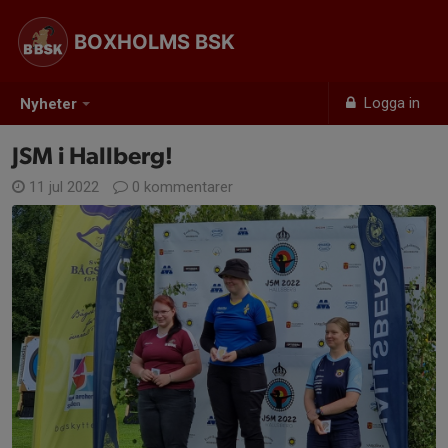
BOXHOLMS BSK
Logga in
Nyheter
JSM i Hallberg!
11 jul 2022
0 kommentarer